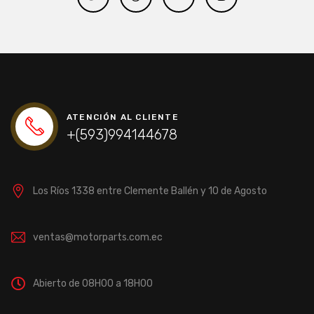
ATENCIÓN AL CLIENTE
+(593)994144678
Los Ríos 1338 entre Clemente Ballén y 10 de Agosto
ventas@motorparts.com.ec
Abierto de 08H00 a 18H00