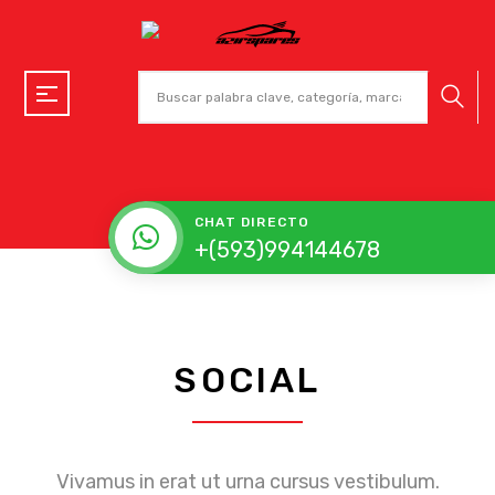
CHAT DIRECTO
+(593)994144678
SOCIAL
Vivamus in erat ut urna cursus vestibulum.