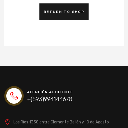
RETURN TO SHOP
ATENCIÓN AL CLIENTE
+(593)994144678
Los Ríos 1338 entre Clemente Ballén y 10 de Agosto